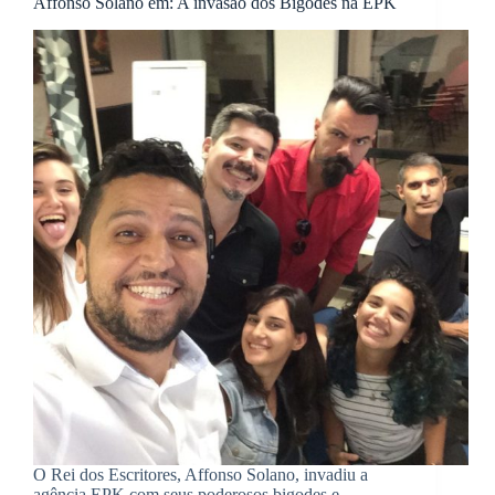
Affonso Solano em: A invasão dos Bigodes na EPK
O Rei dos Escritores, Affonso Solano, invadiu a
agência EPK com seus poderosos bigodes e