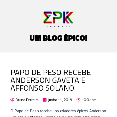
UM BLOG ÉPICO!
PAPO DE PESO RECEBE
ANDERSON GAVETA E
AFFONSO SOLANO
Bruno Ferreira
junho 11, 2019
10:07 pm
O Papo de Peso recebeu os criadores épicos Anderson
Gaveta e Affonso Solano para uma conversa sobre