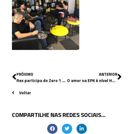
PRÓXIMO
ANTERIOR
Rex participa do Zero 1 na Globo
O amor na EPK é nível HARD
Voltar
COMPARTILHE NAS REDES SOCIAIS...